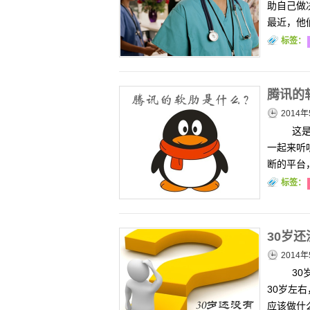
助自己做决
最近，他
标签：
腾讯的
2014年
这是
一起来听
断的平台
标签：
30岁
2014年
30
30岁左
应该做什