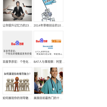
让你提升记忆力的23个日常小习惯
2014年草根创业的10个机会
百度李彦宏：个性化的慢数据更有价值
BAT人与事观察：阿里腾讯投公司，百度囤人
如何展现你的领导魅力？
美国目前最热门的十大求职招聘行业