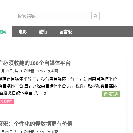
联网
电影
旅行
留言板
广必须收藏的100个自媒体平台
8月12日, 共
0
次吐槽, 3797 次围观
强推荐自媒体平台 二，综合类自媒体平台 三，新闻类自媒体平台
类自媒体平台 五，财经类自媒体平台 六，视频，短视频类自媒体
，直播类自媒体平台 八，博……
阅读更多
网络推广
彦宏：个性化的慢数据更有价值
5月29日, 共
0
次吐槽, 5770 次围观