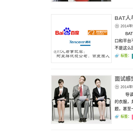
BAT
2014年
BA
口和平台
不是这么
标签：
面试感
2014年
导读
的衣服，
题，甚至
标签：