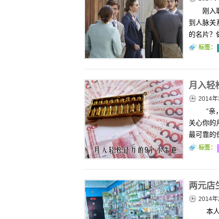
刚入
到人脉关
的名片？
标签：
月入轻
2014
“亲
关心你的
最可靠的
标签：
两元店
2014年
本人