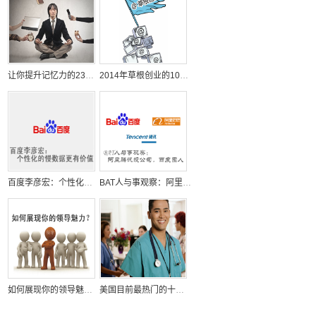
让你提升记忆力的23个日常小习惯
2014年草根创业的10个机会
百度李彦宏：个性化的慢数据更有价值
BAT人与事观察：阿里腾讯投公司，百度囤人
如何展现你的领导魅力？
美国目前最热门的十大求职招聘行业