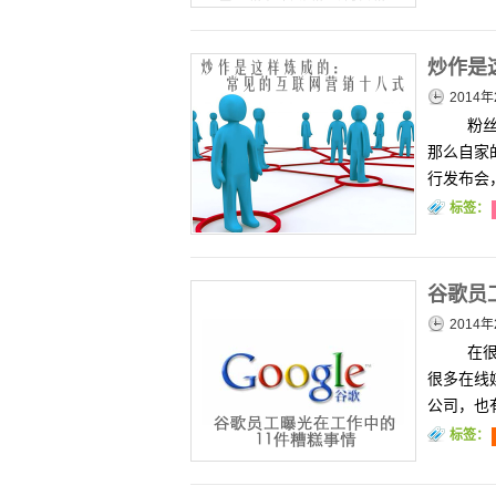
炒作是
2014年
粉丝
那么自家
行发布会
标签：
谷歌员
2014年
在很
很多在线
公司，也
标签：