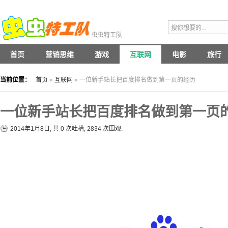
虫虫特工队
首页
营销思维
游戏
互联网
电影
旅行
当前位置：
首页
»
互联网
» 一位新手站长把百度排名做到第一页的经历
一位新手站长把百度排名做到第一页
2014年1月8日, 共
0
次吐槽, 2834 次围观.