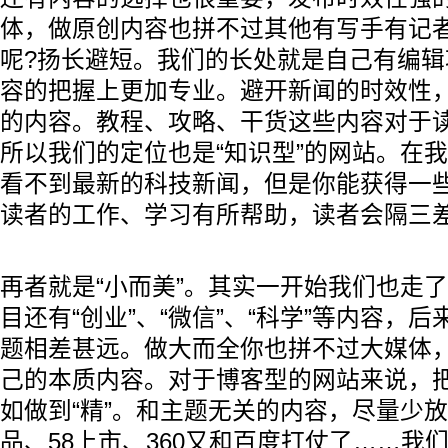
体，做原创内容也拼不过其他有写手有记
呢?扬长避短。我们的长处就是自己有编
容的把握上更加专业。避开新闻的时效性，
的内容。教程、攻略、干货这些内容对于
所以我们的定位也是“知识型”的网站。在
看不到最新的科技新闻，但是你能获得一
读者的工作、学习有所帮助，读者会隔三
再者就是“小而美”。其实一开始我们也走
目还有“创业”、“微信”、“科学”等内容，
题相差甚远。做大而全你也拼不过大媒体
己的本质内容。对于博客型的网站来说，
如做到“精”。和主题无关的内容，尽量少
品、58上市、360又和百度打仗了……我