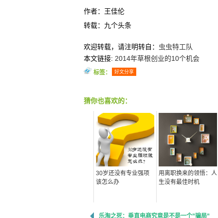
作者：王佳伦
转载：九个头条
欢迎转载，请注明转自：
虫虫特工队
本文链接:
2014年草根创业的10个机会
标签：
好文分享
猜你也喜欢的：
30岁还没有专业强项
用离职换来的领悟：人
该怎么办
生没有最佳时机
乐淘之死：垂直电商究竟是不是一个”骗局”