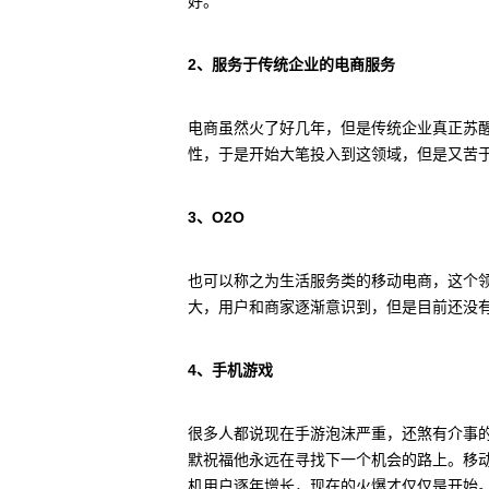
好。
2、服务于传统企业的电商服务
电商虽然火了好几年，但是传统企业真正苏
性，于是开始大笔投入到这领域，但是又苦
3、O2O
也可以称之为生活服务类的移动电商，这个
大，用户和商家逐渐意识到，但是目前还没有
4、手机游戏
很多人都说现在手游泡沫严重，还煞有介事的
默祝福他永远在寻找下一个机会的路上。移
机用户逐年增长，现在的火爆才仅仅是开始