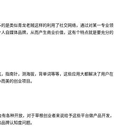
多的是类似青龙老贼这样的利用了社交网络，通过对某一专业领
个人自媒体品牌，从而产生商业价值，这有个特点就是要充分的
气，指南针，测海拔，背单词等等，这些应用大都解决了用户在
小而美的创业项目。
都会有各种开放，对于草根创业者来说给予这些平台做产品开发，
和品牌认知度问题。