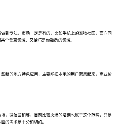
域做到专注，市场一定是有的，比如手机上的宠物社区，面向同
到某个垂直领域，又恰巧是你熟悉的领域。
一些新的地方特色应用，主要能把本地的用户聚集起来，商业价
微博，微信营销等，目前比较火爆的培训也属于这个范畴，只是
方面的需求是十分迫切的。