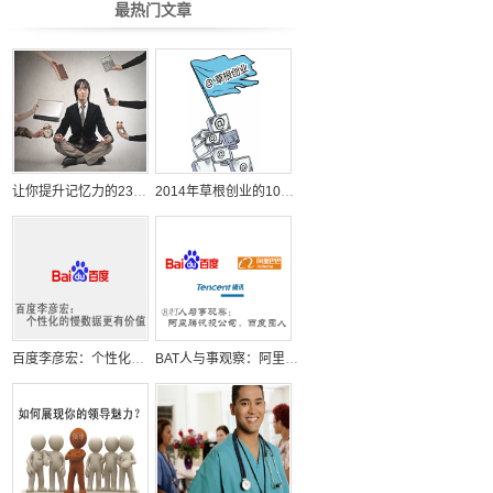
最热门文章
让你提升记忆力的23个日常小习惯
2014年草根创业的10个机会
百度李彦宏：个性化的慢数据更有价值
BAT人与事观察：阿里腾讯投公司，百度囤人