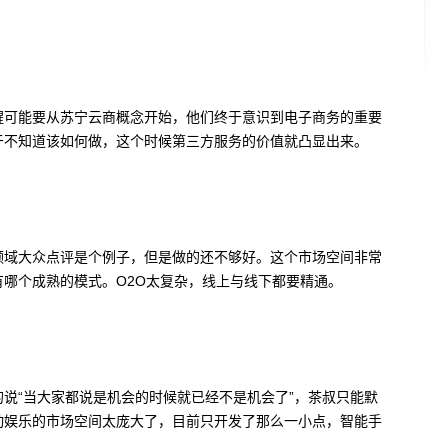
醒可能要从苏宁云商概念开始，他们终于意识到电子商务的重要
于不知道该如何做，这个时候第三方服务的价值就凸显出来。
领域大众点评是个例子，但是做的还不够好。这个市场空间非常
哪个成熟的模式。O2O太复杂，线上与线下都要精通。
说“当大家都说是机会的时候就已经不是机会了”，茶叔只能默
动娱乐的市场空间太庞大了，目前只开发了那么一小点，智能手
。