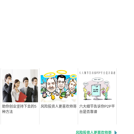
助你创业坚持下去的5
风险投资人更喜欢帅哥
六大细节告诉你P2P平
种方法
台是否靠谱
风险投资人更喜欢帅哥