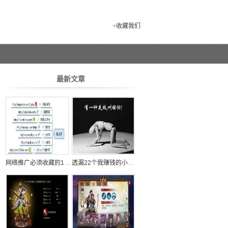
+
收藏我们
最新文章
网络推广必须收藏的100个自媒体平台
透漏22个我赚钱的小秘密