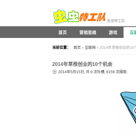
虫虫特工队
首页
营销思维
游戏
互
当前位置：
首页
»
互联网
» 2014年草根创业的1
2014年草根创业的10个机会
2014年5月15日, 共
0
次吐槽, 8159 次围观.