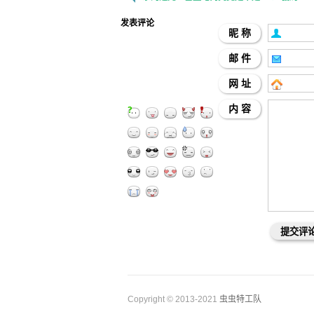
发表评论
昵 称
邮 件
网 址
内 容
Copyright © 2013-2021
虫虫特工队