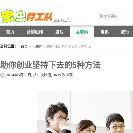
虫虫特工队
首页
营销思维
游戏
互联网
电影
旅行
当前位置：
首页
»
互联网
» 助你创业坚持下去的5种方法
助你创业坚持下去的5种方法
2014年5月20日, 共
0
次吐槽, 3639 次围观.