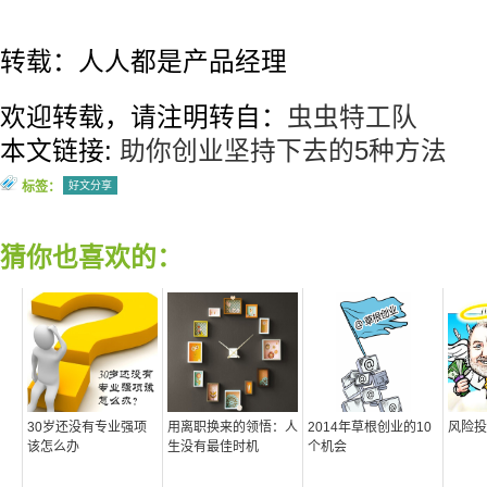
转载：人人都是产品经理
欢迎转载，请注明转自：
虫虫特工队
本文链接:
助你创业坚持下去的5种方法
标签：
好文分享
猜你也喜欢的：
30岁还没有专业强项
用离职换来的领悟：人
2014年草根创业的10
风险投
该怎么办
生没有最佳时机
个机会