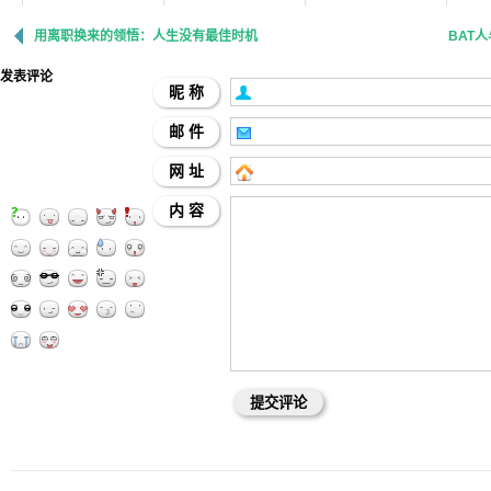
用离职换来的领悟：人生没有最佳时机
BAT
发表评论
昵 称
邮 件
网 址
内 容