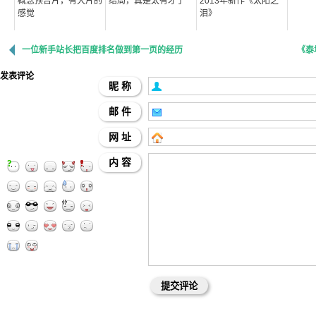
概念预告片，有大片的
结局，真是太有才了
2013年新作《太阳之
感觉
泪》
一位新手站长把百度排名做到第一页的经历
《泰
发表评论
昵 称
邮 件
网 址
内 容