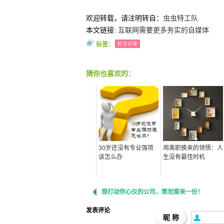
欢迎转载，请注明转自：
虫虫特工队
本文链接:
互联网需要更多务实的自媒体
标签：
好文分享
猜你也喜欢的：
30岁还没有专业强项
用离职换来的领悟：人
该怎么办
生没有最佳时机
想打动你心仪的公司，策划案来一份！
发表评论
昵 称