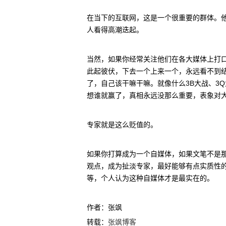
在当下的互联网，这是一个很重要的群体。他
人看得高潮迭起。
当然，如果你经常关注他们在各大媒体上打口
此起彼伏，下去一个上来一个，永远看不到结
了，自己该干嘛干嘛。就像什么3B大战、3
想谁就赢了，真相永远没那么重要，表象对
专家就是这么贬值的。
如果你打算成为一个自媒体，如果文笔不是那
观点，成为扯淡专家，最好能够有点实质性的
等，个人认为这种自媒体才是最实在的。
作者：张飒
转载：
张飒博客