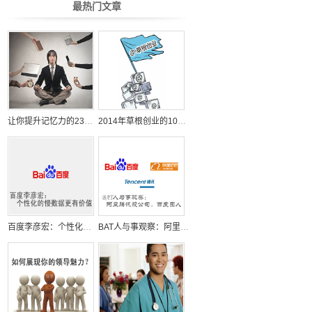
最热门文章
让你提升记忆力的23个日常小习惯
2014年草根创业的10个机会
百度李彦宏：个性化的慢数据更有价值
BAT人与事观察：阿里腾讯投公司，百度囤人