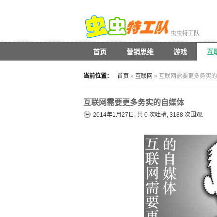
虫虫特工队
首页
营销思维
游戏
互
当前位置：
首页
»
互联网
» 互联网需要更多务实
互联网需要更多务实的自媒体
2014年1月27日, 共
0
次吐槽, 3188 次围观.