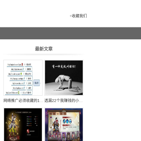
+
收藏我们
最新文章
网络推广必须收藏的100个自媒体平台
透漏22个我赚钱的小秘密