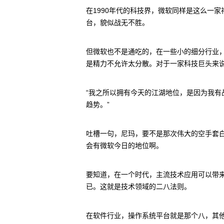
在1990年代的科技界，微软同样是这么一
台，貌似战无不胜。
但微软也不是通吃的，在一些小的细分行业，
是精力不允许太分散。对于一家科技巨头来
“我之所以拥有今天的江湖地位，是因为我
趋势。”
吐槽一句，尼玛，要不是那次伟大的空手套白
会有微软今日的地位啊。
要知道，在一个时代，主流技术应用可以带来
已。这就是技术领域的二八法则。
在软件行业，操作系统平台就是那个八，其