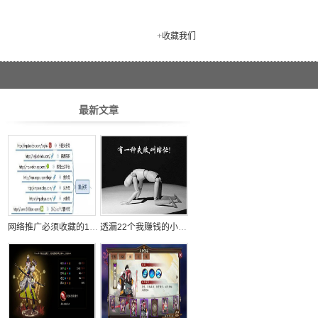
+
收藏我们
最新文章
网络推广必须收藏的100个自媒体平台
透漏22个我赚钱的小秘密