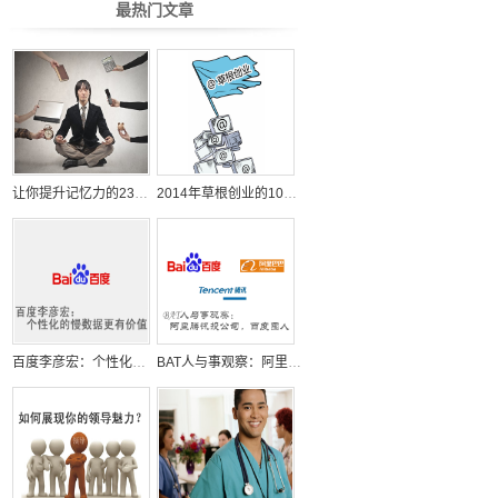
最热门文章
让你提升记忆力的23个日常小习惯
2014年草根创业的10个机会
百度李彦宏：个性化的慢数据更有价值
BAT人与事观察：阿里腾讯投公司，百度囤人