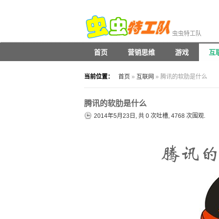
虫虫特工队
首页
营销思维
游戏
互
当前位置：
首页
»
互联网
» 腾讯的软肋是什么
腾讯的软肋是什么
2014年5月23日, 共
0
次吐槽, 4768 次围观.