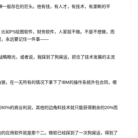
家神一般存在的巨头。他有钱，有人才，有技术，有垄断的平
比如PS绘图软件，财务软件，人家就不做。不是不想做，而
说，永远要记住一件事——
有战略眼光，或者说，我踩到了狗屎运，抓住了技术发展的主流
狼，在一无所有的情况下拿下了IBM的操作系统外包合同，哪
80%的商业利润，其他的边角料技术就只能获得剩余的20%而
他的应用软件就是那个二。微软已经踩到了一次狗屎运，得到了