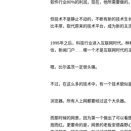
软件行业80%的利润，现在，他所需要做的
但技术不是静止不动的，不断有新的技术生
比丰厚，取代原来的技术平台，成为新的主
1995年之后，科技行业进入互联网时代。林
信，新闻门户……哪一个才是互联网时代的
嗯，比尔盖茨一定很头痛。
不过，在这么多的技术中，有一个技术貌似是
浏览器。所有人上网都要经过这个大杀器。
而那时候的网景，因为第一个做出了可以看
炮而红。更要命的是，网景的老板安德森野