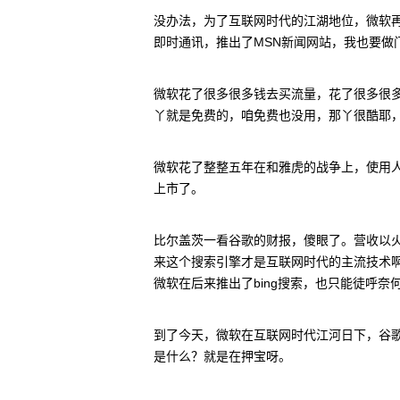
没办法，为了互联网时代的江湖地位，微软再次
即时通讯，推出了MSN新闻网站，我也要做
微软花了很多很多钱去买流量，花了很多很
丫就是免费的，咱免费也没用，那丫很酷耶
微软花了整整五年在和雅虎的战争上，使用
上市了。
比尔盖茨一看谷歌的财报，傻眼了。营收以
来这个搜索引擎才是互联网时代的主流技术
微软在后来推出了bing搜索，也只能徒呼奈
到了今天，微软在互联网时代江河日下，谷歌和
是什么？就是在押宝呀。