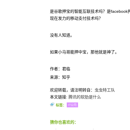
是谷歌押宝的智能互联技术吗？是faceboo
现在发力的移动支付技术吗？
没有人知道。
如果小马哥能押中宝，那他就是神了。
作者：君临
来源：知乎
欢迎转载，请注明转自：
虫虫特工队
本文链接:
腾讯的软肋是什么
标签：
IT公司
猜你也喜欢的：