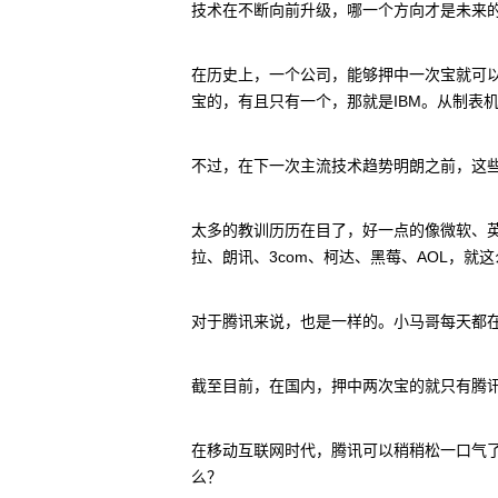
技术在不断向前升级，哪一个方向才是未来
在历史上，一个公司，能够押中一次宝就可
宝的，有且只有一个，那就是IBM。从制表机
不过，在下一次主流技术趋势明朗之前，这
太多的教训历历在目了，好一点的像微软、英
拉、朗讯、3com、柯达、黑莓、AOL，就
对于腾讯来说，也是一样的。小马哥每天都
截至目前，在国内，押中两次宝的就只有腾
在移动互联网时代，腾讯可以稍稍松一口气
么？