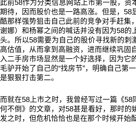
此前58作为分类信息网站上市第一股，资
期待，因而股价也是一路高涨。但是，58
酷那样强势狙击自己此前的竞争对手赶集
谢娜）和杨幂之间的喊话并没有因为58的
头。所以58需要为自己的股价寻找新的刺
高估值，从而拿到高融资，进而继续巩固
入二手房市场显然是一个好选择，因为它
毛驴开始了自己的“找房节”，明确自己第
是狠狠打击第二。
而就在58上市之时，我曾经写过一篇《5
何不倒》的文章，对58甚是看好，那时的
发之时，但危机恰恰也是在那个时候开始