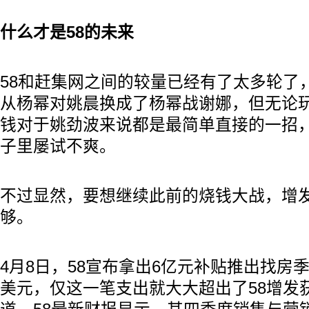
什么才是58的未来
58和赶集网之间的较量已经有了太多轮了
从杨幂对姚晨换成了杨幂战谢娜，但无论
钱对于姚劲波来说都是最简单直接的一招
子里屡试不爽。
不过显然，要想继续此前的烧钱大战，增
够。
4月8日，58宣布拿出6亿元补贴推出找房季
美元，仅这一笔支出就大大超出了58增发