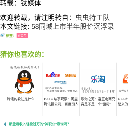
转载：钛媒体
欢迎转载，请注明转自：
虫虫特工队
本文链接:
58同城上市半年股价沉浮录
标签：
IT公司
猜你也喜欢的：
腾讯的软肋是什么
BAT人与事观察：阿里
乐淘之死：垂直电商究
439
腾讯投公司，百度囤人
竟是不是一个”骗局”
起来的
那些月收入轻松过万的“神职业”靠谱吗？