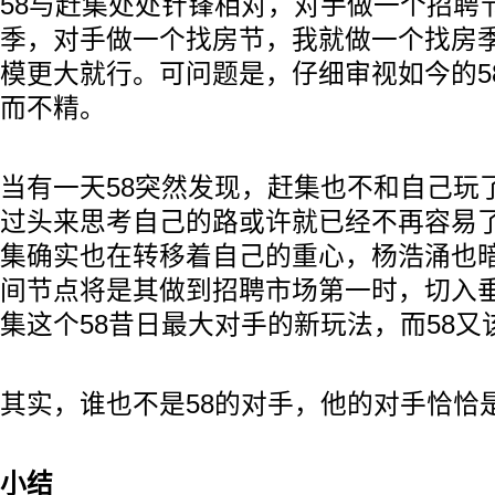
58与赶集处处针锋相对，对手做一个招聘
季，对手做一个找房节，我就做一个找房
模更大就行。可问题是，仔细审视如今的5
而不精。
当有一天58突然发现，赶集也不和自己玩
过头来思考自己的路或许就已经不再容易
集确实也在转移着自己的重心，杨浩涌也
间节点将是其做到招聘市场第一时，切入
集这个58昔日最大对手的新玩法，而58又
其实，谁也不是58的对手，他的对手恰恰
小结