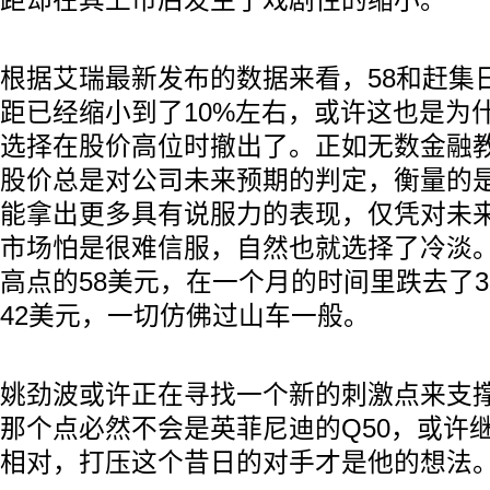
距却在其上市后发生了戏剧性的缩小。
根据艾瑞最新发布的数据来看，58和赶集
距已经缩小到了10%左右，或许这也是为
选择在股价高位时撤出了。正如无数金融
股价总是对公司未来预期的判定，衡量的是
能拿出更多具有说服力的表现，仅凭对未
市场怕是很难信服，自然也就选择了冷淡。
高点的58美元，在一个月的时间里跌去了
42美元，一切仿佛过山车一般。
姚劲波或许正在寻找一个新的刺激点来支撑
那个点必然不会是英菲尼迪的Q50，或许
相对，打压这个昔日的对手才是他的想法