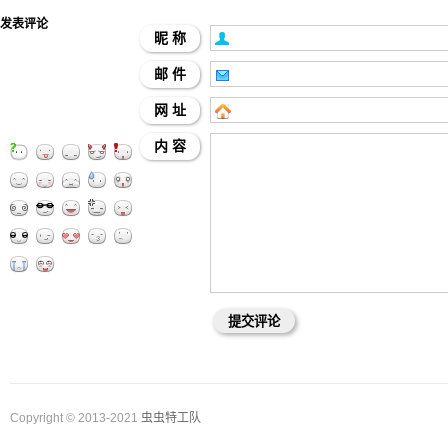
发表评论
昵 称
邮 件
网 址
内 容
Copyright © 2013-2021
虫虫特工队