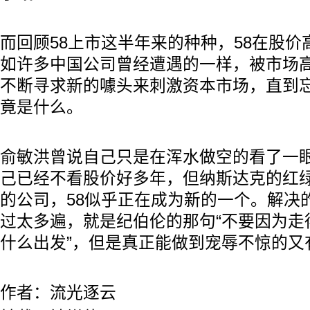
而回顾58上市这半年来的种种，58在股
如许多中国公司曾经遭遇的一样，被市场
不断寻求新的噱头来刺激资本市场，直到
竟是什么。
俞敏洪曾说自己只是在浑水做空的看了一
己已经不看股价好多年，但纳斯达克的红
的公司，58似乎正在成为新的一个。解决
过太多遍，就是纪伯伦的那句“不要因为走
什么出发”，但是真正能做到宠辱不惊的又
作者：流光逐云