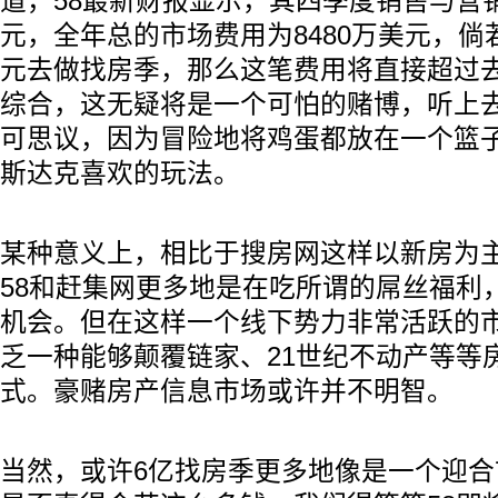
道，58最新财报显示，其四季度销售与营销
元，全年总的市场费用为8480万美元，倘若
元去做找房季，那么这笔费用将直接超过
综合，这无疑将是一个可怕的赌博，听上
可思议，因为冒险地将鸡蛋都放在一个篮
斯达克喜欢的玩法。
某种意义上，相比于搜房网这样以新房为
58和赶集网更多地是在吃所谓的屌丝福利
机会。但在这样一个线下势力非常活跃的市
乏一种能够颠覆链家、21世纪不动产等等
式。豪赌房产信息市场或许并不明智。
当然，或许6亿找房季更多地像是一个迎