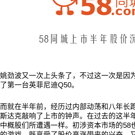
姚劲波又一次上头条了，不过这一次是因
了第一台英菲尼迪Q50。
而就在半年前，经历过内部动荡和八年长
斯达克敲响了上市的钟声。在过去的这半
中概股们所遭遇一样。初涉资本市场的58
的游戏，既享受了股价高涨带来的兴奋，