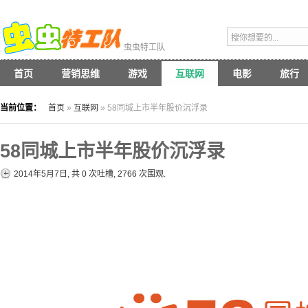
虫虫特工队
首页
营销思维
游戏
互联网
电影
旅行
当前位置：
首页
»
互联网
» 58同城上市半年股价沉浮录
58同城上市半年股价沉浮录
2014年5月7日, 共
0
次吐槽, 2766 次围观.