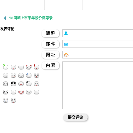
58同城上市半年股价沉浮录
发表评论
昵 称
邮 件
网 址
内 容