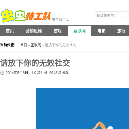
虫虫特工队
首页
营销思维
游戏
互联网
电影
旅行
当前位置：
首页
»
互联网
» 请放下你的无效社交
请放下你的无效社交
2014年5月6日, 共
0
次吐槽, 2913 次围观.