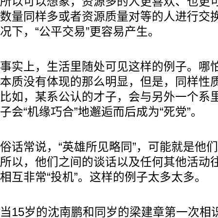
所以可以想象，资源多的人更喜欢、也更
数量同样多或者资源质量对等的人进行交
况下，“公平交易”更容易产生。
事实上，生活里随处可见这样的例子。哪怕
本质没有体现的那么明显，但是，同样性
比如，某系公认的才子，会与另外一个系
子会“机缘巧合”地邂逅而后成为“死党”。
俗话常说，“英雄所见略同”，可能就是他
所以，他们之间的谈话以及任何其他活动
相互非常“投机”。这样的例子太多太多。
当15岁的沈南鹏和同岁的梁建章第一次相