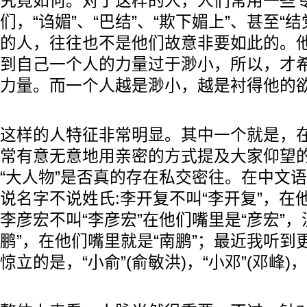
究竟如何。对于这样的人，人们常用一些
们，“诌媚”、“巴结”、“欺下媚上”、甚至“
的人，往往也不是他们故意非要如此的。
到自己一个人的力量过于渺小，所以，才
力量。而一个人越是渺小，越是衬得他的
这样的人特征非常明显。其中一个就是，
常有意无意地用亲密的方式提及大家仰望
“大人物”是否真的存在私交密往。在中文
说名字不说姓氏:李开复不叫“李开复”，在他
李彦宏不叫“李彦宏”在他们嘴里是“彦宏”，
鹏”，在他们嘴里就是“南鹏”；最近我听到
惊立的是，“小俞”(俞敏洪)，“小邓”(邓峰)，