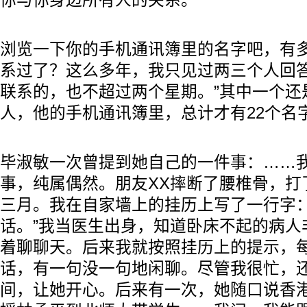
你与你身边所有人的关系。
浏览一下你的手机通讯簿里的名字吧，有
系过了？这么多年，我只见过两三个人回答
联系的，也不超过两个星期。”其中一个还
人，他的手机通讯簿里，总计才有22个名
毕淑敏一次曾提到她自己的一件事：……
事，纯属偶然。朋友XX摔断了腰椎骨，打
三月。我在自家墙上的挂历上写了一行字：
话。”我当医生出身，知道卧床不起的病人
着聊聊天。后来我就按照挂历上的提示，
话，有一句没一句地闲聊。尽管我很忙，
间，让她开心。后来有一次，她随口说香