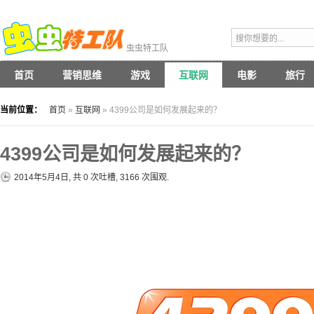
虫虫特工队
首页
营销思维
游戏
互联网
电影
旅行
当前位置：
首页
»
互联网
» 4399公司是如何发展起来的？
4399公司是如何发展起来的？
2014年5月4日, 共
0
次吐槽, 3166 次围观.