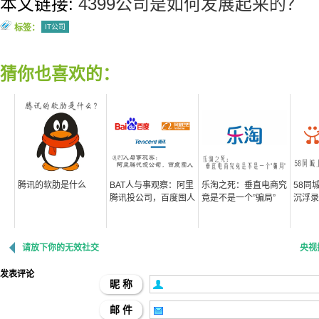
本文链接:
4399公司是如何发展起来的？
标签：
IT公司
猜你也喜欢的：
腾讯的软肋是什么
BAT人与事观察：阿里
乐淘之死：垂直电商究
58同
腾讯投公司，百度囤人
竟是不是一个”骗局”
沉浮录
请放下你的无效社交
央视
发表评论
昵 称
邮 件