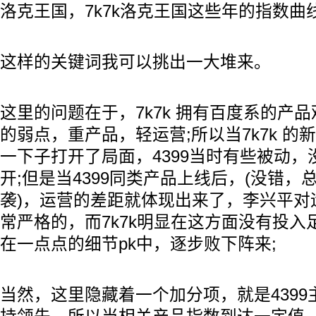
洛克王国，7k7k洛克王国这些年的指数曲
这样的关键词我可以挑出一大堆来。
这里的问题在于，7k7k 拥有百度系的产
的弱点，重产品，轻运营;所以当7k7k 的
一下子打开了局面，4399当时有些被动
开;但是当4399同类产品上线后，(没错，总
袭)，运营的差距就体现出来了，李兴平对
常严格的，而7k7k明显在这方面没有投
在一点点的细节pk中，逐步败下阵来;
当然，这里隐藏着一个加分项，就是439