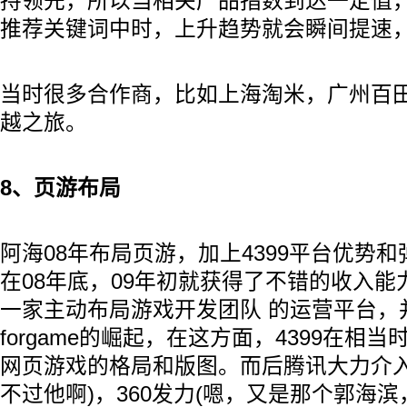
持领先，所以当相关产品指数到达一定值，进
推荐关键词中时，上升趋势就会瞬间提速，从
当时很多合作商，比如上海淘米，广州百
越之旅。
8、页游布局
阿海08年布局页游，加上4399平台优势和
在08年底，09年初就获得了不错的收入能力
一家主动布局游戏开发团队 的运营平台，
forgame的崛起，在这方面，4399在相
网页游戏的格局和版图。而后腾讯大力介入
不过他啊)，360发力(嗯，又是那个郭海