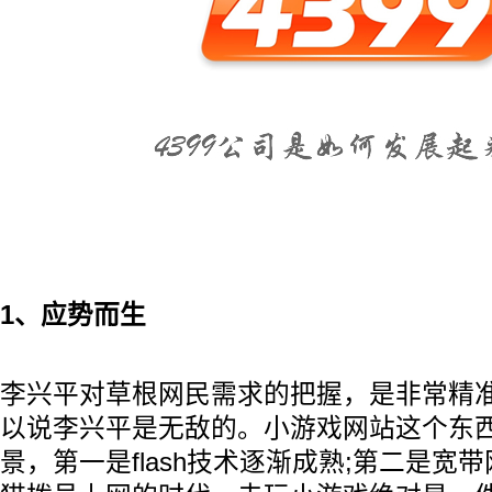
1、应势而生
李兴平对草根网民需求的把握，是非常精
以说李兴平是无敌的。小游戏网站这个东
景，第一是flash技术逐渐成熟;第二是宽带