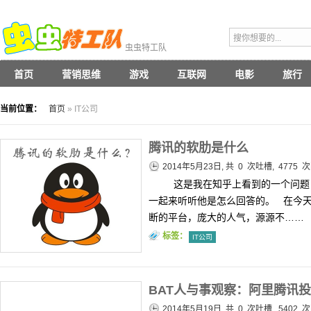
虫虫特工队
首页
营销思维
游戏
互联网
电影
旅行
当前位置：
首页
» IT公司
腾讯的软肋是什么
2014年5月23日, 共
0
次吐槽, 4775 
这是我在知乎上看到的一个问题，
一起来听听他是怎么回答的。 在今
断的平台，庞大的人气，源源不……
标签：
IT公司
BAT人与事观察：阿里腾讯
2014年5月19日, 共
0
次吐槽, 5402 