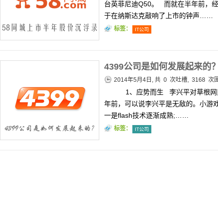
台英菲尼迪Q50。 而就在半年前，
于在纳斯达克敲响了上市的钟声……
标签：
IT公司
4399公司是如何发展起来的
2014年5月4日, 共
0
次吐槽, 3168 次
1、应势而生 李兴平对草根网
年前，可以说李兴平是无敌的。小游
一是flash技术逐渐成熟;……
标签：
IT公司