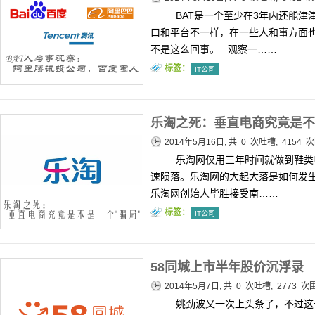
BAT是一个至少在3年内还能津
口和平台不一样，在一些人和事方面
不是这么回事。 观察一……
标签：
IT公司
乐淘之死：垂直电商究竟是不
2014年5月16日, 共
0
次吐槽, 4154 
乐淘网仅用三年时间就做到鞋类
速陨落。乐淘网的大起大落是如何发生
乐淘网创始人毕胜接受南……
标签：
IT公司
58同城上市半年股价沉浮录
2014年5月7日, 共
0
次吐槽, 2773 次
姚劲波又一次上头条了，不过这