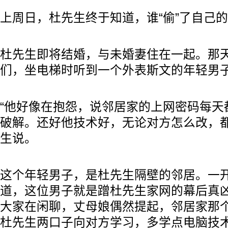
上周日，杜先生终于知道，谁“偷”了自己
杜先生即将结婚，与未婚妻住在一起。那
们，坐电梯时听到一个外表斯文的年轻男
“他好像在抱怨，说邻居家的上网密码每天
破解。还好他技术好，无论对方怎么改，都
生说。
这个年轻男子，是杜先生隔壁的邻居。一
道，这位男子就是蹭杜先生家网的幕后真
大家在闲聊，丈母娘偶然提起，邻居家那
杜先生两口子向对方学习，多学点电脑技