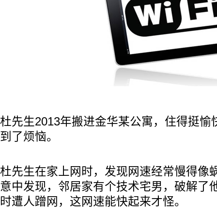
杜先生2013年搬进金华某公寓，住得挺
到了烦恼。
杜先生在家上网时，发现网速经常慢得像
意中发现，邻居家有个技术宅男，破解了他家
时遭人蹭网，这网速能快起来才怪。