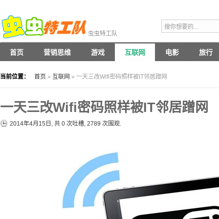
虫虫特工队
首页
营销思维
游戏
互联网
电影
旅行
当前位置：
首页
»
互联网
» 一天三改Wifi密码照样被IT邻居蹭网
一天三改Wifi密码照样被IT邻居蹭网
2014年4月15日, 共
0
次吐槽, 2789 次围观.