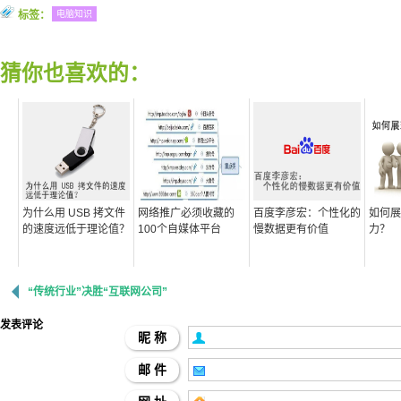
标签：
电脑知识
猜你也喜欢的：
为什么用 USB 拷文件
网络推广必须收藏的
百度李彦宏：个性化的
如何展
的速度远低于理论值？
100个自媒体平台
慢数据更有价值
力？
“传统行业”决胜“互联网公司”
发表评论
昵 称
邮 件