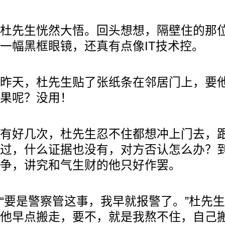
杜先生恍然大悟。回头想想，隔壁住的那
一幅黑框眼镜，还真有点像IT技术控。
昨天，杜先生贴了张纸条在邻居门上，要
果呢？没用！
有好几次，杜先生忍不住都想冲上门去，
过，什么证据也没有，对方否认怎么办？
争，讲究和气生财的他只好作罢。
“要是警察管这事，我早就报警了。”杜先生
他早点搬走，要不，就是我熬不住，自己搬