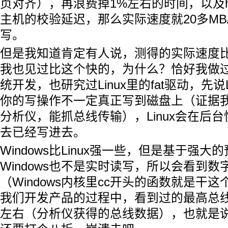
页对齐），再浪费掉1%左右的时间，以及hos
主机的校验延迟，那么实际速度就20多MB
写。
但是我知道肯定有人说，测得的实际速度
我也见过比这个快的，为什么？恰好我做过W
统开发，也研究过Linux里的fat驱动，先说
你的写操作不一定真正写到磁盘上（证据我
分析仪，能抓总线传输），Linux会在后
去已经写进去。
Windows比Linux强一些，但是基于强大
Windows也不是实时读写，所以会看到
（Windows内核里cc开头的函数就是干这
我们开发产品的过程中，看到过的最高总线
左右（分析仪获得的总线数据），也就是说