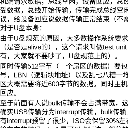
机端请求数据，总线空闲，设备回应，总
受数据，总线开始传输，传输完成总线空
误，给设备回应说数据传输正常结束（不
对于U盘本身：
由于U盘规范的原因，大多数操作系统要求
（是否是alive的），这个请求叫做test unit
有，大家就不要吵了，U盘规范上的）。
同时传输512字节（一个扇区的数据）要
号，LBN（逻辑块地址）以及乱七八糟一
区大概需要将近600字节的数据。同时主
回应。
至于前面有人说bulk传输不会占满带宽，
确实USB传输分为interrupt传输，bulk
有interrupt预留了很少，ISO会保留30