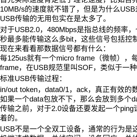
10MB/s的速度就不错了，但是为什么US
USB传输的无用包实在是太多了。
对于USB2.0，480Mbps是指总线的频
秒最多能传输这么多bit，这些信号包括控
现在来看看那数据信号都有什么：
每125us就有一个micro frame（微帧）
frame，在USB规范里叫SOF，类似于一
标准USB传输过程：
in/out token，data0/1，ack，真正有效
如果一个data包放不下，那么会放到多个da
传输之前，对于2.0设备还要发起一个pin
着的。
USB不是一个全双工设备，通常的行为是