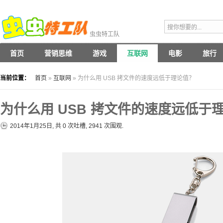
虫虫特工队
首页
营销思维
游戏
互联网
电影
旅行
当前位置：
首页
»
互联网
» 为什么用 USB 拷文件的速度远低于理论值？
为什么用 USB 拷文件的速度远低于
2014年1月25日, 共
0
次吐槽, 2941 次围观.