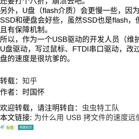
还要打个八折，崩溃去吧。
另外，U盘（flash介质）会更慢一些，因
SSD和硬盘会好些，虽然SSD也是flash
且有保障机制。
所以，作为一个USB驱动的开发人员（维护
U盘驱动，写过鼠标、FTDI串口驱动，改过
盘的速度是很坑爹的。
转载：
知乎
作者：时国怀
欢迎转载，请注明转自：
虫虫特工队
本文链接:
为什么用 USB 拷文件的速度
标签：
电脑知识