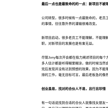
最后一点也是最致命的的一点：新项目不被
公司转型，很多时候有一点最致命的，老员
的事情，往往靠外界的灌输很难改变。
新项目启动，很多老员工不能理解，不能理
职，对新项目的发展也是有害无益。
尽管Jony每次开会都在极力阐述项目的每
多人估计都是听得糊里糊涂，做的时候当然
完后发现并没有达到预想的效果，因为不能
排的工作，毫无目标可言，最后老板急的像
创业虽易，找对的合伙人不易，且行且珍惜
有一句话说找到合适的合伙人就像找女朋友