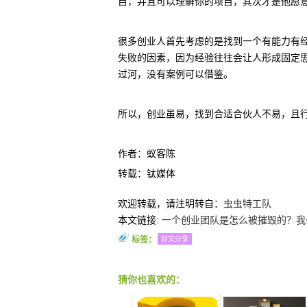
目，并且可以理解你的项目，其次才是他愿
很多创业人首先考虑的是找到一个有能力有
失败的因素，因为经验往往会让人形成固定
过河，没有案例可以借鉴。
所以，创业虽易，找到合适合伙人不易，且
作者：蚁客陈
转载：钛媒体
欢迎转载，请注明转自：
虫虫特工队
本文链接:
一个创业团队是怎么被摧毁的？我
标签：
好文分享
猜你也喜欢的：