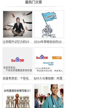
最热门文章
让你提升记忆力的23个日常小习惯
2014年草根创业的10个机会
百度李彦宏：个性化的慢数据更有价值
BAT人与事观察：阿里腾讯投公司，百度囤人