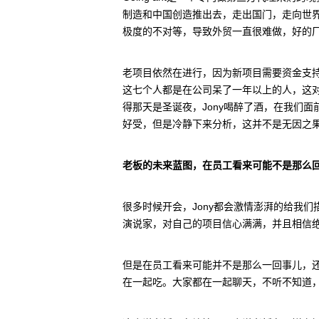
制造和中国创造推出去，走出国门，走向世
极度的不对等，导致外贸一直很难做，好的
老项目依然在进行，因为新项目需要资金支持
这七个人都是在公司呆了一年以上的人，这
得那天是圣诞夜，Jony喝醉了酒，在我们
好受，但是冷静下来分析，这并不是无因之
老板的未来蓝图，在员工看来可能不是那么
很多时候开会，Jony都会激情澎湃的给我
演说家，对自己的项目信心满满，并且相信
但是在员工看来可能并不是那么一回事儿，
在一起吃。大家都在一起聊天，不听不知道