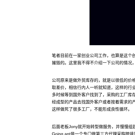
笔者目前在一家创业公司工作，也算是这个
摧毁的。这里我不得不介绍一下公司的情况
公司原来是做外贸库存的，就是以很低的价
取差价，相信行内人一听就知道，这样的行
多时候等到国外客户找到了，采购的工厂库
经成型的产品去找国外客户或者按着需求的
这样做死了很多工厂，不能形成良性循环。
后面老板Jony就开始转型做服务，并慢慢
Going ant是一个专门做第三方代理采