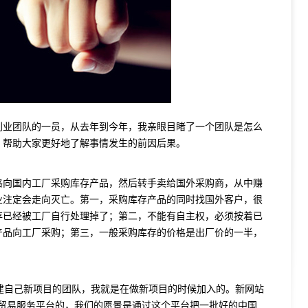
创业团队的一员，从去年到今年，我亲眼目睹了一个团队是怎么
，帮助大家更好地了解事情发生的前因后果。
格向国内工厂采购库存产品，然后转手卖给国外采购商，从中赚
业注定会走向灭亡。第一，采购库存产品的同时找国外客户，很
存已经被工厂自行处理掉了；第二，不能有自主权，必须按着已
产品向工厂采购；第三，一般采购库存的价格是出厂价的一半，
组建自己新项目的团队，我就是在做新项目的时候加入的。新网站
购跨境贸易服务平台的，我们的愿景是通过这个平台把一批好的中国