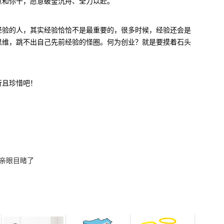
意和你干，愿意破釜沉舟、全力以赴。
经验的人，其实经验恰恰不是最重要的，很多时候，经验还会是
思维，跳不出自己先前经验的怪圈。何为创业？就是要摸着石头
行且珍惜吧！
亲眼目睹了