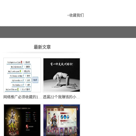
+
收藏我们
最新文章
网络推广必须收藏的100个自媒体平台
透漏22个我赚钱的小秘密