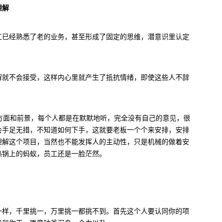
理解
工已经熟悉了老的业务，甚至形成了固定的思维，潜意识里认定
解就不会接受，这样内心里就产生了抵抗情绪，即使这些人不辞
个方面和前景，每个人都是在默默地听，完全没有自己的意见，很
会手足无措，不知道如何下手，这就要老板一个个来安排，安排
理解这个项目，当然也不能发挥人的主动性，只是机械的做着安
热锅上的蚂蚁，员工还是一脸茫然。
一样，千里挑一，万里挑一都挑不到。首先这个人要认同你的项