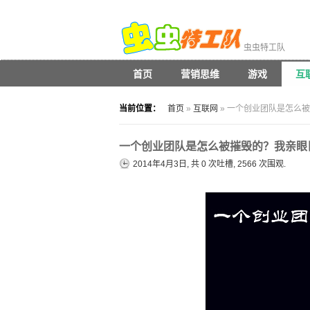
虫虫特工队
首页
营销思维
游戏
互
当前位置：
首页
»
互联网
» 一个创业团队是怎么
一个创业团队是怎么被摧毁的？我亲眼
2014年4月3日, 共
0
次吐槽, 2566 次围观.