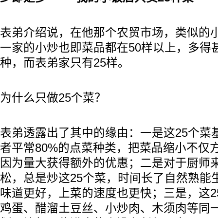
表弟介绍说，在他那个农贸市场，类似的
一家的小炒也即菜品都在50样以上，多得
种，而表弟家只有25样。
为什么只做25个菜？
表弟透露出了其中的缘由：一是这25个菜
者平常80%的点菜种类，把菜品缩小不仅
因为量大获得额外的优惠；二是对于厨师
松，总是炒这25个菜，时间长了自然熟能
味道更好，上菜的速度也更快；三是，这2
鸡蛋、醋溜土豆丝、小炒肉、木须肉等同