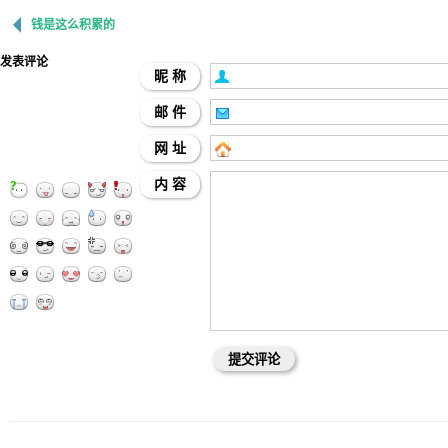
钱是这么积累的
发表评论
昵 称
邮 件
网 址
内 容