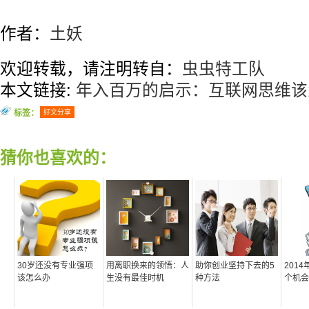
作者：
土妖
欢迎转载，请注明转自：
虫虫特工队
本文链接:
年入百万的启示：互联网思维该
标签：
好文分享
猜你也喜欢的：
30岁还没有专业强项
用离职换来的领悟：人
助你创业坚持下去的5
201
该怎么办
生没有最佳时机
种方法
个机会