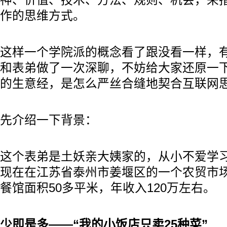
神、价值、技术、方法、规则、机会，来
作的思维方式。
这样一个学院派的概念看了跟没看一样，
和表弟做了一次深聊，不妨给大家还原一
的生意经，是怎么严丝合缝地契合互联网
先介绍一下背景：
这个表弟是土妖亲大姨家的，从小不爱学
现在在江苏省泰州市姜堰区的一个农贸市
餐馆面积50多平米，年收入120万左右。
少即是多——“我的小饭店只卖25种菜”