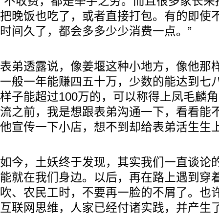
“不收费，都是举手之劳。而且很多家长来
把晚饭也吃了，或者直接打包。有的即使
时间久了，都会多多少少消费一点。”
表弟透露说，像姜堰这种小地方，像他那
一般一年能赚四五十万，少数的能达到七
样子能超过100万的，可以称得上凤毛麟
流之前，我是想跟表弟沟通一下，看看能
他宣传一下小店，想不到却给表弟活生生
如今，土妖终于发现，其实我们一直谈论
能就在我们身边。以后，再在路上遇到穿
吹、农民工时，不要再一脸的不屑了。也
互联网思维，人家已经付诸实践，并产生