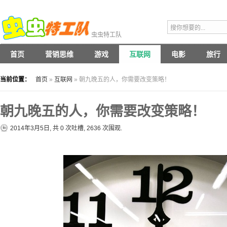
虫虫特工队
首页
营销思维
游戏
互联网
电影
旅行
当前位置：
首页
»
互联网
» 朝九晚五的人，你需要改变策略！
朝九晚五的人，你需要改变策略！
2014年3月5日, 共
0
次吐槽, 2636 次围观.