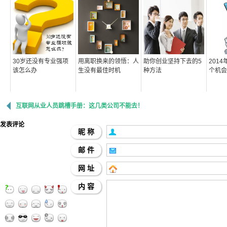
30岁还没有专业强项
用离职换来的领悟：人
助你创业坚持下去的5
201
该怎么办
生没有最佳时机
种方法
个机会
互联网从业人员跳槽手册：这几类公司不能去！
发表评论
昵 称
邮 件
网 址
内 容