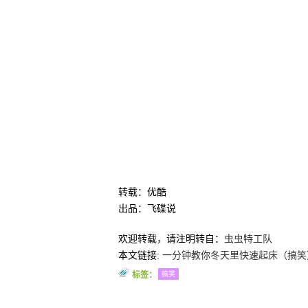
转载：优酷
出品：飞碟说
欢迎转载，请注明转自：
虫虫特工队
本文链接:
一分钟教你冬天里快速起床（搞笑
标签：
搞笑