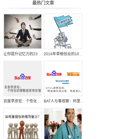
最热门文章
让你提升记忆力的23个日常小习惯
2014年草根创业的10个机会
百度李彦宏：个性化的慢数据更有价值
BAT人与事观察：阿里腾讯投公司，百度囤人