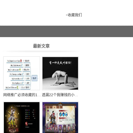
+
收藏我们
最新文章
网络推广必须收藏的100个自媒体平台
透漏22个我赚钱的小秘密